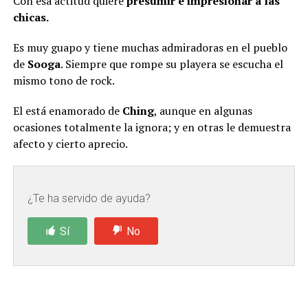
Con esa actitud quiere
presumir e impresionar a las
chicas.
Es muy guapo y tiene muchas admiradoras en el pueblo
de
Sooga
. Siempre que rompe su playera se escucha el
mismo tono de rock.
El está enamorado de
Ching
, aunque en algunas
ocasiones totalmente la ignora; y en otras le demuestra
afecto y cierto aprecio.
¿Te ha servido de ayuda?
Sí
No