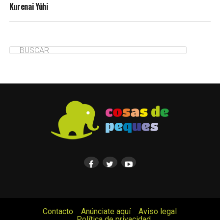
Kurenai Yūhi
Contacto
Anúnciate aquí
Aviso legal
Política de privacidad