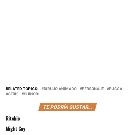
RELATED TOPICS:
DIBUJO ANIMADO
PERSONAJE
PUCCA
SERIE
SHINOBI
TE PODRÍA GUSTAR...
Ritchie
Might Guy