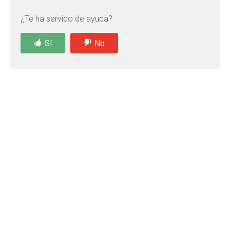
¿Te ha servido de ayuda?
Sí
No