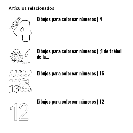
Artículos relacionados
Dibujos para colorear números | 4
Dibujos para colorear números | ¡1 de trébol
de la...
Dibujos para colorear números | 16
Dibujos para colorear números | 12