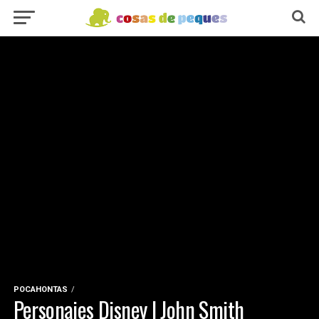
POCAHONTAS
Personajes Disney | John Smith