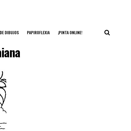
DE DIBUJOS
PAPIROFLEXIA
¡PINTA ONLINE!
aiana