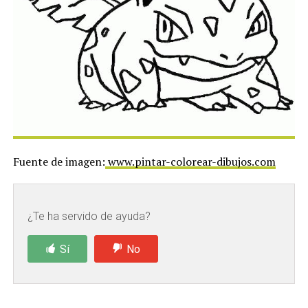
Fuente de imagen:
www.pintar-colorear-dibujos.com
¿Te ha servido de ayuda?
Sí
No