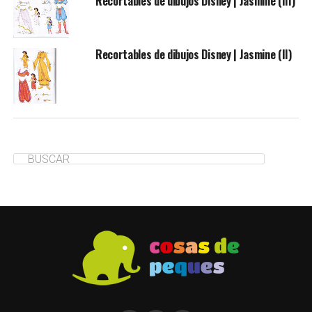
Recortables de dibujos Disney | Jasmine (III)
Recortables de dibujos Disney | Jasmine (II)