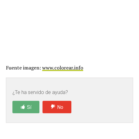
Fuente imagen:
www.colorear.info
¿Te ha servido de ayuda?
Sí
No