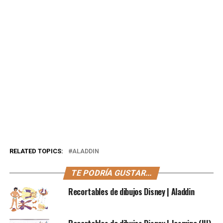
RELATED TOPICS:
ALADDIN
TE PODRÍA GUSTAR...
Recortables de dibujos Disney | Aladdin