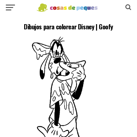
Dibujos para colorear Disney | Goofy