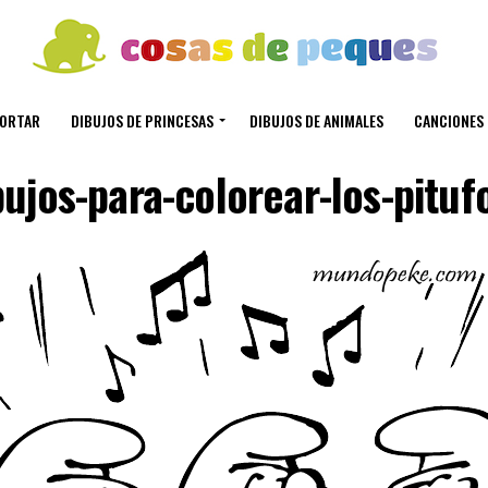
CORTAR
DIBUJOS DE PRINCESAS
DIBUJOS DE ANIMALES
CANCIONES 
bujos-para-colorear-los-pituf