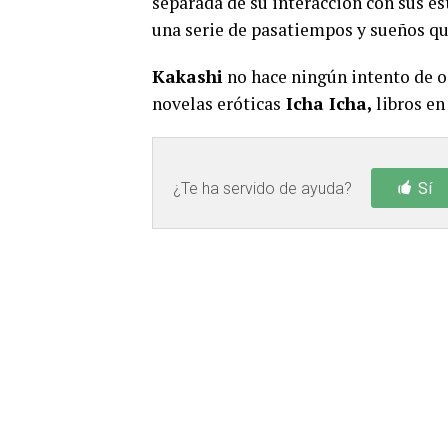
separada de su interacción con sus es
una serie de pasatiempos y sueños qu
Kakashi
no hace ningún intento de oc
novelas eróticas
Icha Icha,
libros en
¿Te ha servido de ayuda?
Sí