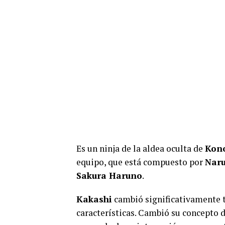
Es un ninja de la aldea oculta de
Kon
equipo, que está compuesto por
Naru
Sakura Haruno
.
Kakashi
cambió significativamente t
características. Cambió su concepto 