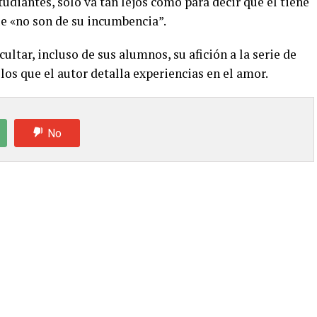
tudiantes, sólo va tan lejos como para decir que él tiene
e «no son de su incumbencia”.
ultar, incluso de sus alumnos, su afición a la serie de
 los que el autor detalla experiencias en el amor.
No