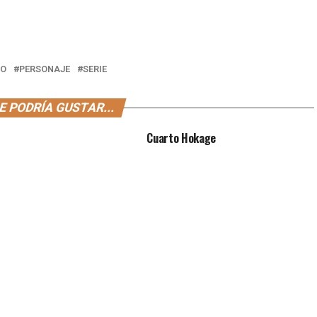
TO
PERSONAJE
SERIE
E PODRÍA GUSTAR...
Cuarto Hokage