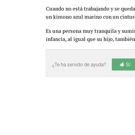
Cuando no está trabajando y se queda
un kimono azul marino con un cinturó
Es una persona muy tranquila y sum
infancia, al igual que su hijo, tambié
¿Te ha servido de ayuda?
Sí