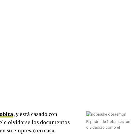
obita
, y está casado con
suele olvidarse los documentos
El padre de Nobita es tan
olvidadizo como él
en su empresa) en casa.