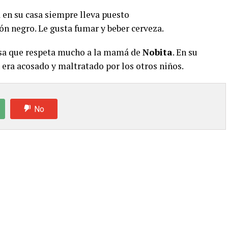
 en su casa siempre lleva puesto
n negro. Le gusta fumar y beber cerveza.
isa que respeta mucho a la mamá de
Nobita
. En su
n era acosado y maltratado por los otros niños.
No