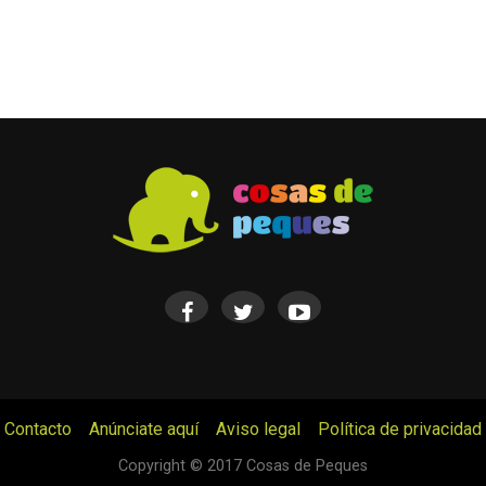
Contacto
Anúnciate aquí
Aviso legal
Política de privacidad
© Cosas de Peques. Todos los derechos reservados.
Copyright © 2017 Cosas de Peques