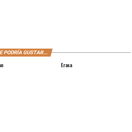
E PODRÍA GUSTAR...
an
Erasa