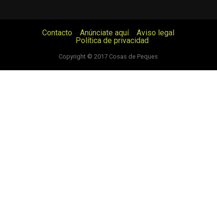
Contacto
Anúnciate aquí
Aviso legal
Política de privacidad
© Cosas de Peques. Todos los derechos reservados.
Copyright © 2017 Cosas de Peques