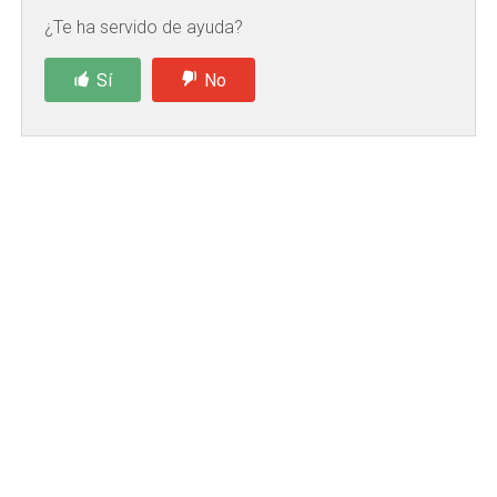
¿Te ha servido de ayuda?
Sí
No