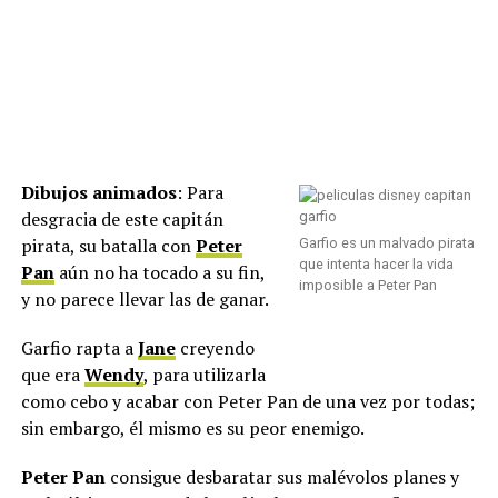
Dibujos animados
: Para
desgracia de este capitán
pirata, su batalla con
Peter
Garfio es un malvado pirata
que intenta hacer la vida
Pan
aún no ha tocado a su fin,
imposible a Peter Pan
y no parece llevar las de ganar.
Garfio rapta a
Jane
creyendo
que era
Wendy
, para utilizarla
como cebo y acabar con Peter Pan de una vez por todas;
sin embargo, él mismo es su peor enemigo.
Peter Pan
consigue desbaratar sus malévolos planes y