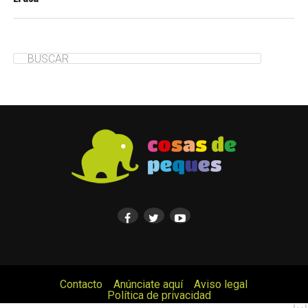
Contacto
Anúnciate aquí
Aviso legal
Política de privacidad
© Cosas de Peques. Todos los derechos reservados.