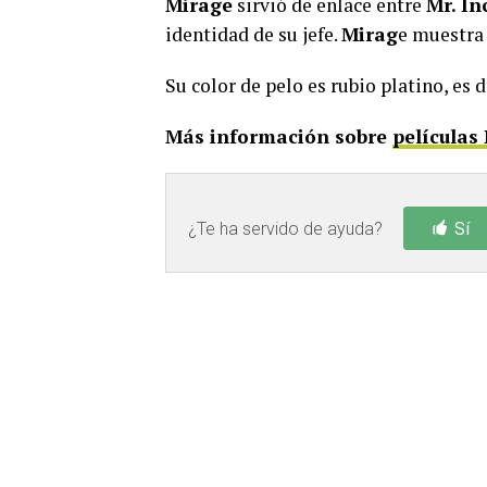
Mirage
sirvió de enlace entre
Mr. In
identidad de su jefe.
Mirag
e muestra
Su color de pelo es rubio platino, es 
Más información sobre
películas
¿Te ha servido de ayuda?
Sí