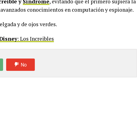
creíble y
Síndrome
, evitando que el primero supiera la
 avanzados conocimientos en computación y espionaje.
delgada y de ojos verdes.
 Disney
: Los Increibles
No