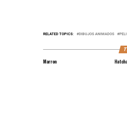
RELATED TOPICS:
DIBUJOS ANIMADOS
PEL
T
Marron
Hatch