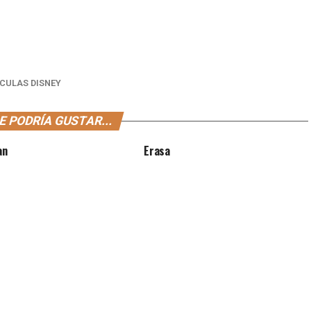
ICULAS DISNEY
E PODRÍA GUSTAR...
an
Erasa