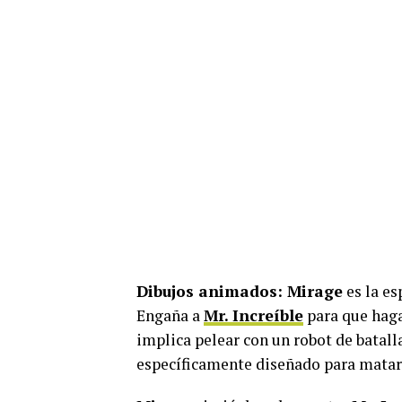
Dibujos animados:
Mirage
es la es
Engaña a
Mr. Increíble
para que haga
implica pelear con un robot de batalla
específicamente diseñado para matar