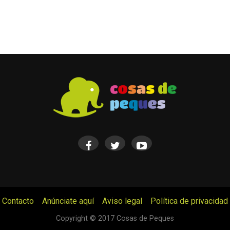
Contacto
Anúnciate aquí
Aviso legal
Política de privacidad
© Cosas de Peques. Todos los derechos reservados.
Copyright © 2017 Cosas de Peques