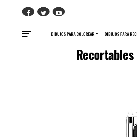
DIBUJOS PARA COLOREAR
DIBUJOS PARA RE
Recortables 