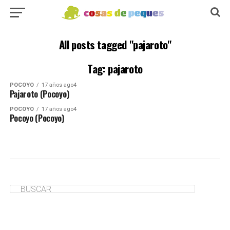
All posts tagged "pajaroto"
Tag: pajaroto
POCOYO
17 años ago4
Pajaroto (Pocoyo)
POCOYO
17 años ago4
Pocoyo (Pocoyo)