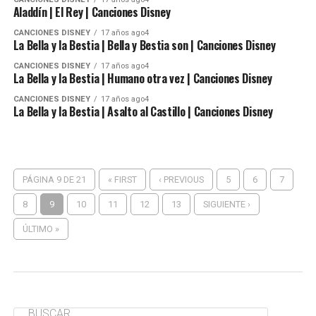
Aladdín | El Rey | Canciones Disney
CANCIONES DISNEY
17 años ago4
La Bella y la Bestia | Bella y Bestia son | Canciones Disney
CANCIONES DISNEY
17 años ago4
La Bella y la Bestia | Humano otra vez | Canciones Disney
CANCIONES DISNEY
17 años ago4
La Bella y la Bestia | Asalto al Castillo | Canciones Disney
PÁGINA 9 DE 21
« FIRST
‹ PREVIOUS
5
6
7
8
9
10
11
12
13
SIGUIENTE ›
ÚLTIMO »