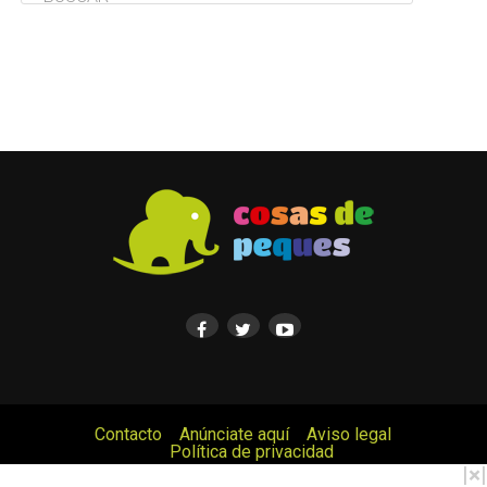
Contacto
Anúnciate aquí
Aviso legal
Política de privacidad
© Cosas de Peques. Todos los derechos reservados.
|
×
|