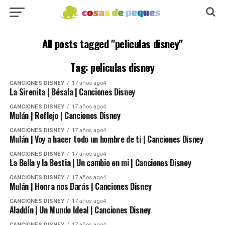
All posts tagged "peliculas disney"
Tag: peliculas disney
CANCIONES DISNEY
17 años ago4
La Sirenita | Bésala | Canciones Disney
CANCIONES DISNEY
17 años ago4
Mulán | Reflejo | Canciones Disney
CANCIONES DISNEY
17 años ago4
Mulán | Voy a hacer todo un hombre de ti | Canciones Disney
CANCIONES DISNEY
17 años ago4
La Bella y la Bestia | Un cambio en mi | Canciones Disney
CANCIONES DISNEY
17 años ago4
Mulán | Honra nos Darás | Canciones Disney
CANCIONES DISNEY
17 años ago4
Aladdín | Un Mundo Ideal | Canciones Disney
CANCIONES DISNEY
17 años ago4