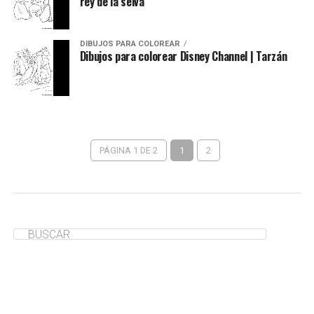
rey de la selva
DIBUJOS PARA COLOREAR
Dibujos para colorear Disney Channel | Tarzán
PÁGINA 1 DE 2
1
2