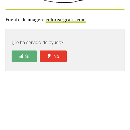
Fuente de imagen:
coloreargratis.com
¿Te ha servido de ayuda?
Sí
No