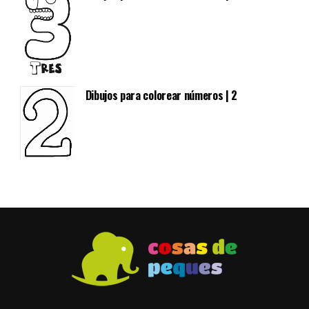
Dibujos para colorear números | 2