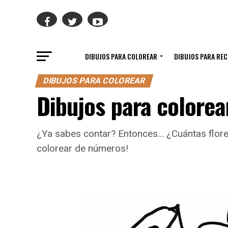
DIBUJOS PARA COLOREAR
DIBUJOS PARA RE
DIBUJOS PARA COLOREAR
Dibujos para colorea
¿Ya sabes contar? Entonces… ¿Cuántas flores
colorear de números!