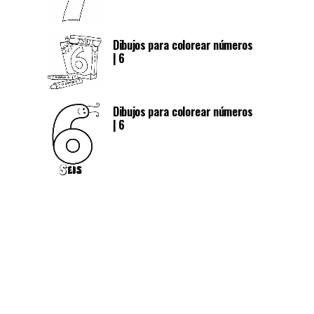
Dibujos para colorear números
| 6
Dibujos para colorear números
| 6