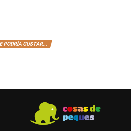
E PODRÍA GUSTAR...