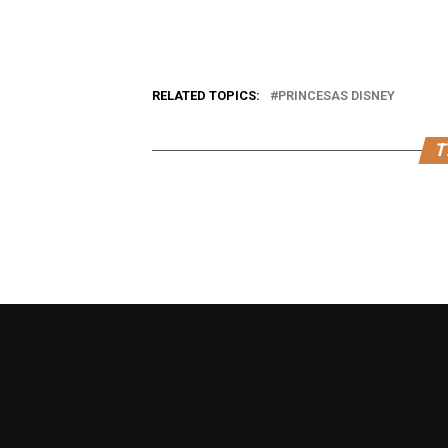
RELATED TOPICS:
PRINCESAS DISNEY
T