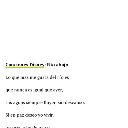
Canciones Disney
: Río abajo
Lo que más me gusta del río es
que nunca es igual que ayer,
sus aguas siempre fluyen sin descanso.
Si en paz deseo yo vivir,
un precio he de pagar,