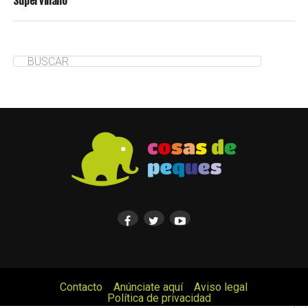
Supervillano
Contacto
Anúnciate aquí
Aviso legal
Política de privacidad