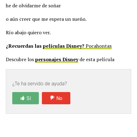
he de olvidarme de soñar
o aún creer que me espera un sueño.
Río abajo quiero ver.
¿Recuerdas las
películas Disney?
Pocahontas
Descubre los
personajes Disney
de esta película
¿Te ha servido de ayuda?
Sí
No