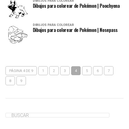
DIBUJOS PARA COLOREAR
Dibujos para colorear de Pokémon | Poochyena
DIBUJOS PARA COLOREAR
Dibujos para colorear de Pokémon | Nosepass
PÁGINA 4 DE 9
1
2
3
4
5
6
7
8
9