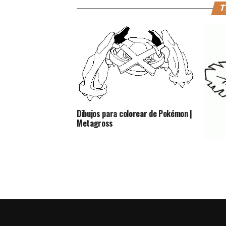
T
Dibujos para colorear de Pokémon |
Metagross
Dibujo
Bulbas