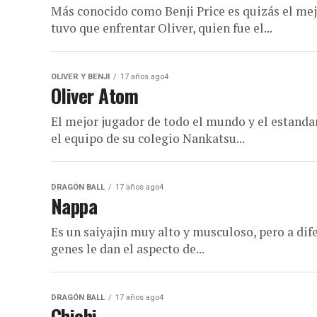
Más conocido como Benji Price es quizás el mejor
tuvo que enfrentar Oliver, quien fue el...
OLIVER Y BENJI
17 años ago4
Oliver Atom
El mejor jugador de todo el mundo y el estandart
el equipo de su colegio Nankatsu...
DRAGÓN BALL
17 años ago4
Nappa
Es un saiyajin muy alto y musculoso, pero a dif
genes le dan el aspecto de...
DRAGÓN BALL
17 años ago4
Chichi