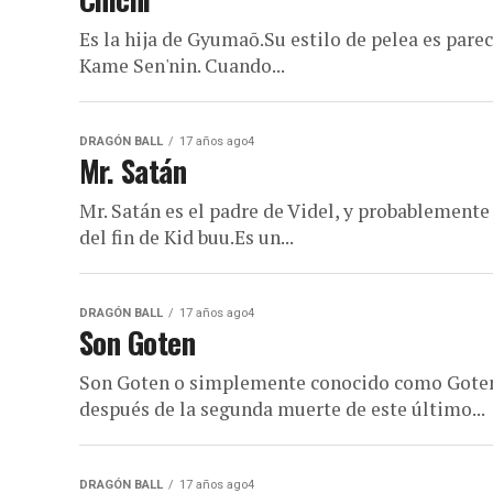
Es la hija de Gyumaō.Su estilo de pelea es parec
Kame Sen'nin. Cuando...
DRAGÓN BALL
17 años ago4
Mr. Satán
Mr. Satán es el padre de Videl, y probablemente
del fin de Kid buu.Es un...
DRAGÓN BALL
17 años ago4
Son Goten
Son Goten o simplemente conocido como Goten, 
después de la segunda muerte de este último...
DRAGÓN BALL
17 años ago4