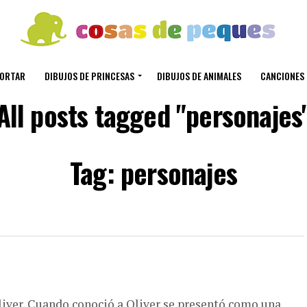
CORTAR
DIBUJOS DE PRINCESAS
DIBUJOS DE ANIMALES
CANCIONES 
All posts tagged "personajes
Tag: personajes
Oliver. Cuando conoció a Oliver se presentó como una