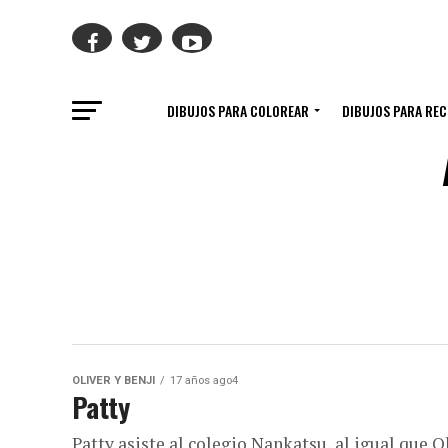
DIBUJOS PARA COLOREAR
DIBUJOS PARA RE
OLIVER Y BENJI
17 años ago4
Patty
Patty asiste al colegio Nankatsu, al igual que 